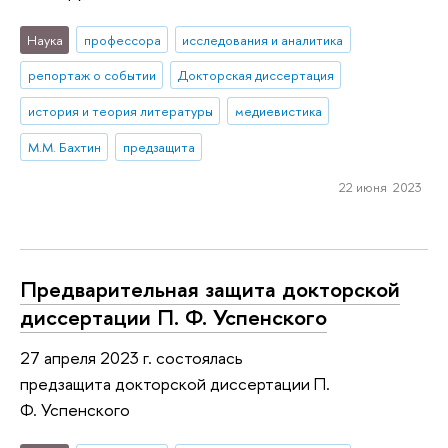
Наука
профессора
исследования и аналитика
репортаж о событии
Докторская диссертация
история и теория литературы
медиевистика
М.М. Бахтин
предзащита
22 июня 2023
Предварительная защита докторской
диссертации П. Ф. Успенского
27 апреля 2023 г. состоялась
предзащита докторской диссертации П.
Ф. Успенского