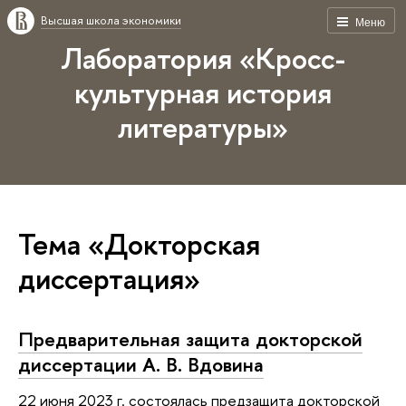
Высшая школа экономики
Меню
Лаборатория «Кросс-
культурная история
литературы»
Тема «Докторская
диссертация»
Предварительная защита докторской
диссертации А. В. Вдовина
22 июня 2023 г. состоялась предзащита докторской