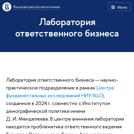
Высшая школа экономики
Меню
Лаборатория
ответственного бизнеса
Лаборатория ответственного бизнеса — научно-
практическое подразделение в рамках
Центра
фундаментальных исследований НИУ ВШЭ
,
созданное в 2024 г. совместно с Институтом
демографической политики имени
Д. И. Менделеева. В центре внимания лаборатории
находится проблематика ответственного ведения