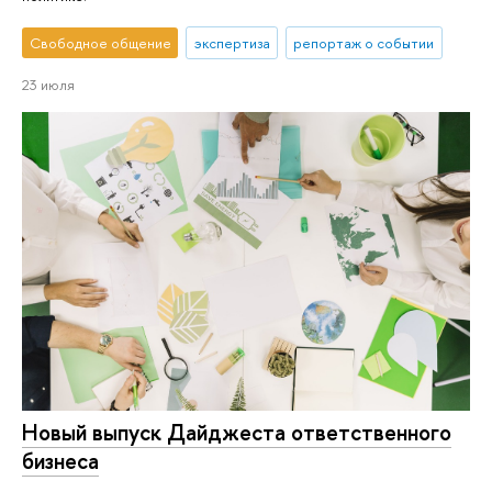
Свободное общение
экспертиза
репортаж о событии
23 июля
Новый выпуск Дайджеста ответственного
бизнеса