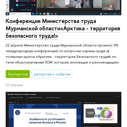
Конференция Министерства труда
Мурманской области«Арктика - территория
безопасного труда!»
22 апреля Министерство труда Мурманской области провело VIII
международную конференцию по вопросам охраны труда за
полярным кругом «Арктика - территория безопасного труда!» по
теме «Корпоративный ЗОЖ: история, инновации и рекомендации».
Экспертиза
репортаж о событии
22 апреля