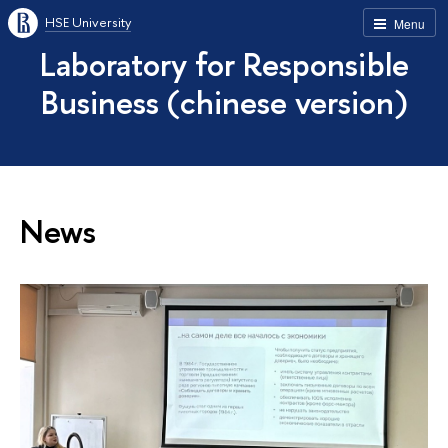
HSE University
Menu
Laboratory for Responsible
Business (chinese version)
News