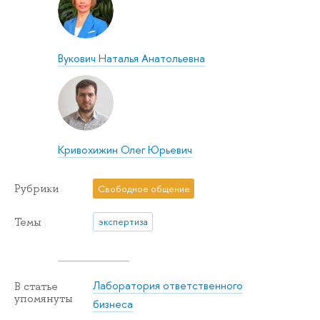
Вукович Наталья Анатольевна
Кривохижин Олег Юрьевич
Рубрики
Свободное общение
Темы
экспертиза
Лаборатория ответственного
В статье
упомянуты
бизнеса