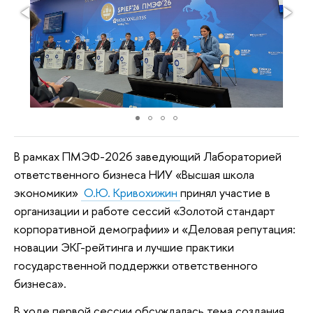
В рамках ПМЭФ-2026 заведующий Лабораторией
ответственного бизнеса НИУ «Высшая школа
экономики»
О.Ю. Кривохижин
принял участие в
организации и работе сессий «Золотой стандарт
корпоративной демографии» и «Деловая репутация:
новации ЭКГ-рейтинга и лучшие практики
государственной поддержки ответственного
бизнеса».
В ходе первой сессии обсуждалась тема создания