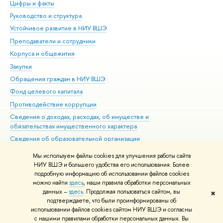
Цифры и факты
Ли
Руководство и структура
Дов
Устойчивое развитие в НИУ ВШЭ
Ол
Преподаватели и сотрудники
При
Корпуса и общежития
Вы
Закупки
При
Обращения граждан в НИУ ВШЭ
Ас
Фонд целевого капитала
До
Противодействие коррупции
Цен
Сведения о доходах, расходах, об имуществе и
Би
обязательствах имущественного характера
Об
Сведения об образовательной организации
Обр
Людям с ограниченными возможностями здоровья
Мы используем файлы cookies для улучшения работы сайта
Единая платежная страница
НИУ ВШЭ и большего удобства его использования. Более
подробную информацию об использовании файлов cookies
Работа в Вышке
можно найти
здесь
, наши правила обработки персональных
данных –
здесь
. Продолжая пользоваться сайтом, вы
✖
Редактору
подтверждаете, что были проинформированы об
© НИУ ВШЭ 1993–2026
Адреса и контакты
Условия использования
использовании файлов cookies сайтом НИУ ВШЭ и согласны
с нашими правилами обработки персональных данных. Вы
материалов
Политика конфиденциальности
Карта сайта