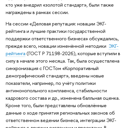
кто уже внедрил «золотой стандарт», были также
награждены в рамках сессии.
На сессии «Деловая репутация: новации ЭКГ-
рейтинга и лучшие практики государственной
поддержки ответственного бизнеса» обсуждались,
прежде всего, новации изменённой методики
ЭКГ-
рейтинга
(ГОСТ Р 71198-2026), которые вступили в
силу в начале этого месяца. Так, была осуществлена
синхронизация с ГОСТом «Корпоративный
демографический стандарт», введены новые
показатели, например, по учёту политики
антимонопольного комплаенса, стабильности
кадрового состава и др., изменена балльная оценка.
Кроме того, были представлены обновлённые
данные о ходе принятия региональных законов об
ответственном ведении бизнеса, интеграции ЭКГ-
рейтинга с другими системами и проектами. В