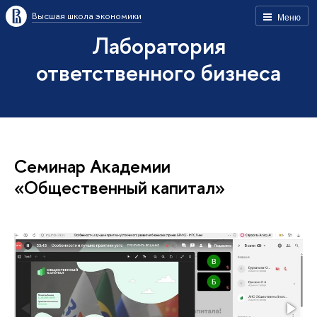
Высшая школа экономики
Меню
Лаборатория
ответственного бизнеса
Семинар Академии
«Общественный капитал»