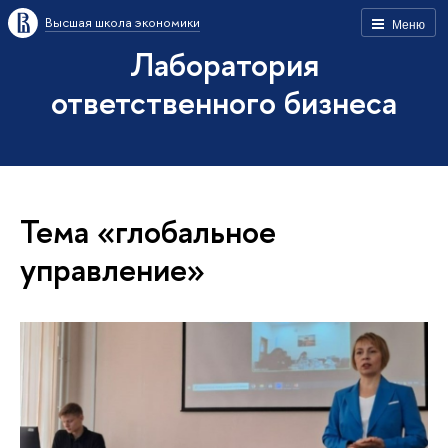
Высшая школа экономики
Меню
Лаборатория
ответственного бизнеса
Тема «глобальное
управление»