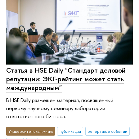
Статья в HSE Daily "Стандарт деловой
репутации: ЭКГ-рейтинг может стать
международным"
В HSE Daily размещен материал, посвященный
первому научному семинару лаборатории
ответственного бизнеса.
Университетская жизнь
публикации
репортаж о событии