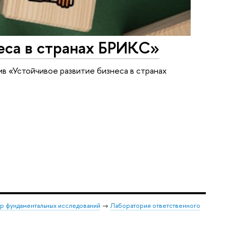
еса в странах БРИКС»
в «Устойчивое развитие бизнеса в странах
р фундаментальных исследований
→
Лаборатория ответственного