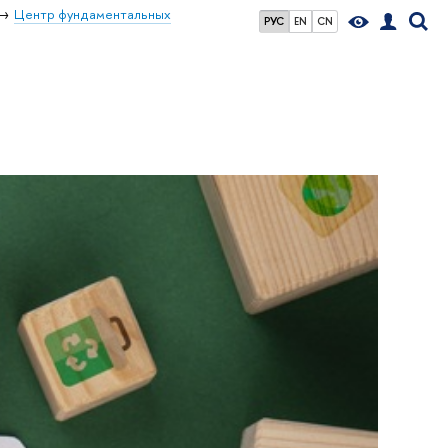
Центр фундаментальных
РУС
EN
CN