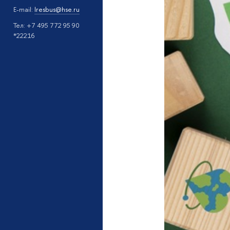
Е-mail:
lresbus@hse.ru
Тел: +7 495 772 95 90
*22216