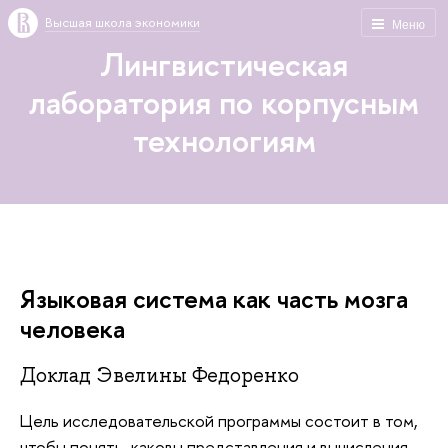
Высшая школа экономики
Меню
Лингвистическая
лаборатория по корпусным
технологиям
Языковая система как часть мозга
человека
Доклад Эвелины Федоренко
Цель исследовательской программы состоит в том,
чтобы понять, каковы представления и вычисления,