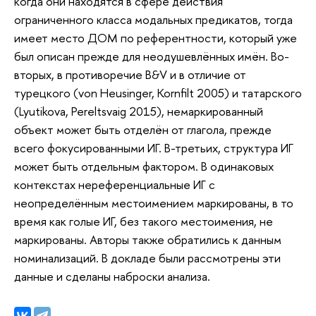
когда они находятся в сфере действия
ограниченного класса модальных предикатов, тогда
имеет место ДОМ по референтности, который уже
был описан прежде для неодушевлённых имён. Во-
вторых, в противоречие B&V и в отличие от
турецкого (von Heusinger, Kornfilt 2005) и татарского
(Lyutikova, Pereltsvaig 2015), немаркированный
объект может быть отделён от глагола, прежде
всего фокусированными ИГ. В-третьих, структура ИГ
может быть отдельным фактором. В одинаковых
контекстах нереференциальные ИГ с
неопределённым местоимением маркированы, в то
время как голые ИГ, без такого местоимения, не
маркированы. Авторы также обратились к данным
номинализаций. В докладе были рассмотрены эти
данные и сделаны наброски анализа.