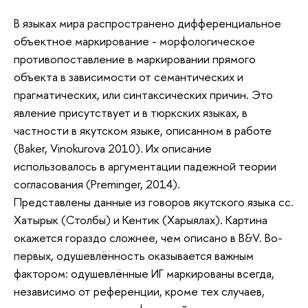
В языках мира распространено дифференциальное
объектное маркирование - морфологическое
противопоставление в маркировании прямого
объекта в зависимости от семантических и
прагматических, или синтаксических причин. Это
явление присутствует и в тюркских языках, в
частности в якутском языке, описанном в работе
(Baker, Vinokurova 2010). Их описание
использовалось в аргументации падежной теории
согласования (Preminger, 2014).
Представлены данные из говоров якутского языка сс.
Хатырык (Столбы) и Кентик (Харыялах). Картина
окажется гораздо сложнее, чем описано в B&V. Во-
первых, одушевлённость оказывается важным
фактором: одушевлённые ИГ маркированы всегда,
независимо от референции, кроме тех случаев,