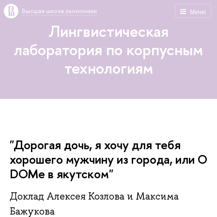
Высшая школа экономики
Меню
Лингвистическая
лаборатория по корпусным
технологиям
"Дорогая дочь, я хочу для тебя
хорошего мужчину из города, или О
DOMе в якутском"
Доклад Алексея Козлова и Максима
Бажукова