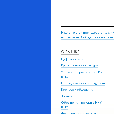
Национальный исследовательский 
исследований общественного сек
О ВЫШКЕ
Цифры и факты
Руководство и структура
Устойчивое развитие в НИУ
ВШЭ
Преподаватели и сотрудники
Корпуса и общежития
Закупки
Обращения граждан в НИУ
ВШЭ
Фонд целевого капитала