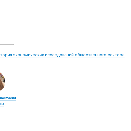
тория экономических исследований общественного сектора
настасия
на