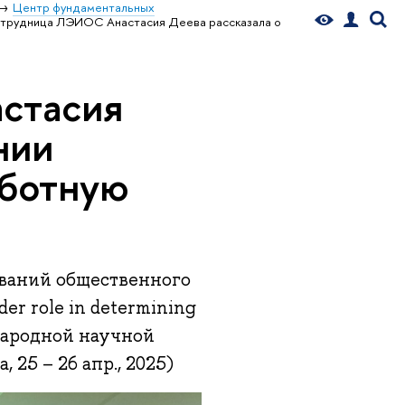
Центр фундаментальных
трудница ЛЭИОС Анастасия Деева рассказала о
стасия
нии
аботную
ваний общественного
er role in determining
ународной научной
25 – 26 апр., 2025)