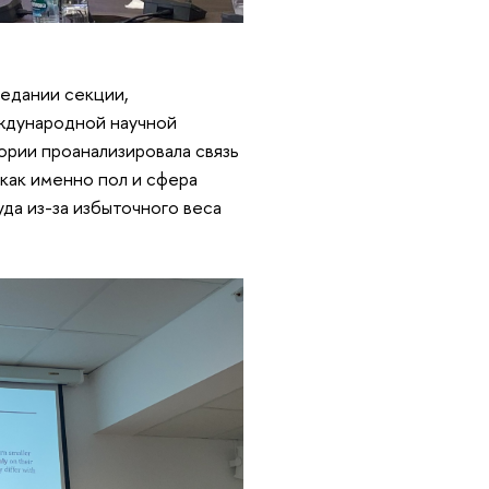
седании секции,
ждународной научной
ории проанализировала связь
 как именно пол и сфера
да из-за избыточного веса