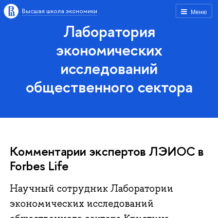
Высшая школа экономики
Меню
Лаборатория
экономических
исследований
общественного сектора
Комментарии экспертов ЛЭИОС в
Forbes Life
Научный сотрудник Лаборатории
экономических исследований