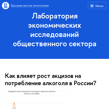
Высшая школа экономики
Меню
Лаборатория
экономических
исследований
общественного сектора
Как влияет рост акцизов на
потребление алкоголя в России?