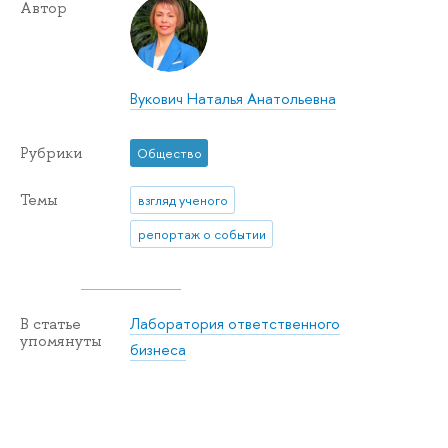
Автор
Вукович Наталья Анатольевна
Рубрики
Общество
Темы
взгляд ученого
репортаж о событии
Лаборатория ответственного
В статье
упомянуты
бизнеса