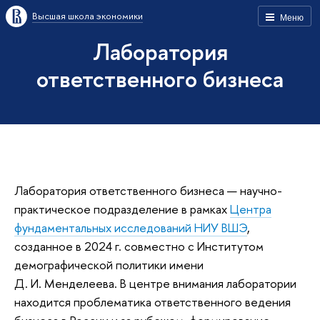
Высшая школа экономики
Меню
Лаборатория
ответственного бизнеса
Лаборатория ответственного бизнеса — научно-
практическое подразделение в рамках
Центра
фундаментальных исследований НИУ ВШЭ
,
созданное в 2024 г. совместно с Институтом
демографической политики имени
Д. И. Менделеева. В центре внимания лаборатории
находится проблематика ответственного ведения