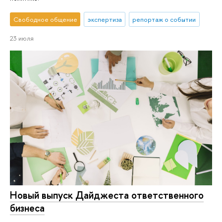
Свободное общение
экспертиза
репортаж о событии
23 июля
Новый выпуск Дайджеста ответственного
бизнеса