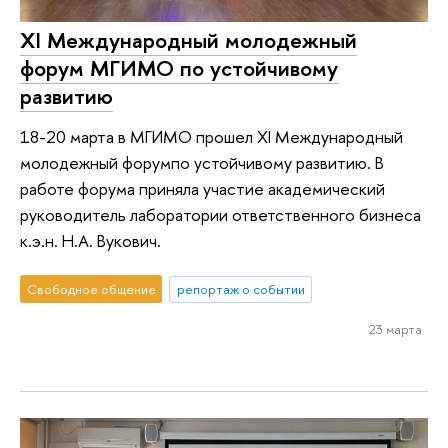
XI Международный молодежный
форум МГИМО по устойчивому
развитию
18-20 марта в МГИМО прошел XI Международный
молодежный форумпо устойчивому развитию. В
работе форума приняла участие академический
руководитель лаборатории ответственного бизнеса
к.э.н. Н.А. Вукович.
Свободное общение
репортаж о событии
23 марта