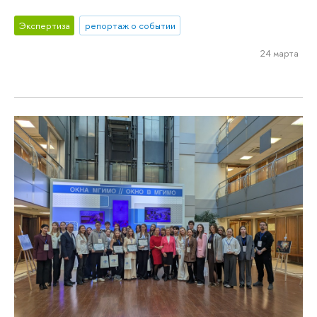
Экспертиза
репортаж о событии
24 марта