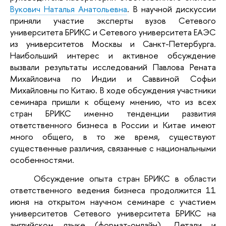
Вукович Наталья Анатольевна
. В научной дискуссии
приняли участие эксперты вузов Сетевого
университета БРИКС и Сетевого университета ЕАЭС
из университетов Москвы и Санкт-Петербурга.
Наибольший интерес и активное обсуждение
вызвали результаты исследований Павлова Рената
Михайловича по Индии и Саввиной Софьи
Михайловны по Китаю. В ходе обсуждения участники
семинара пришли к общему мнению, что из всех
стран БРИКС именно тенденции развития
ответственного бизнеса в России и Китае имеют
много общего, в то же время, существуют
существенные различия, связанные с национальными
особенностями.
Обсуждение опыта стран БРИКС в области
ответственного ведения бизнеса продолжится 11
июня на открытом научном семинаре с участием
университетов Сетевого университета БРИКС на
английском языке (формат-онлайн). Детали и