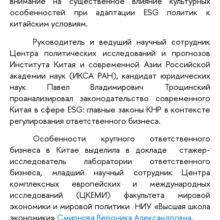
внимание на существенное влияние культурных
особенностей при адаптации ESG политик к
китайским условиям.
Руководитель и ведущий научный сотрудник
Центра политических исследований и прогнозов
Института Китая и современной Азии Российской
академии наук (ИКСА РАН), кандидат юридических
наук Павел Владимирович Трощинский
проанализировал законодательство современного
Китая в сфере ESG: главные законы КНР в контексте
регулирования ответственного бизнеса.
Особенности крупного ответственного
бизнеса в Китае выделила в докладе стажер-
исследователь лаборатории ответственного
бизнеса, младший научный сотрудник Центра
комплексных европейских и международных
исследований (ЦКЕМИ) факультета мировой
экономики и мировой политики НИУ «Высшая школа
экономики»
Смирнова Вероника Александровна
.