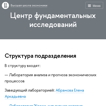
Высшая школа экономики
Меню
Центр фундаментальных
исследований
Структура подразделения
В структуру входят:
Лаборатория анализа и прогноза экономических
процессов
Заведующий лабораторией:
Абрамова Елена
Аркадьевна
Лаборатория "Кросс-культурная история