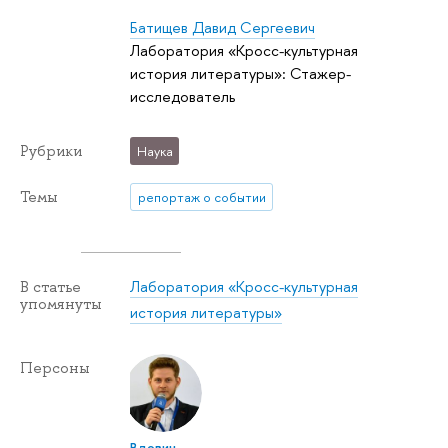
Батищев Давид Сергеевич
Лаборатория «Кросс-культурная
история литературы»: Стажер-
исследователь
Рубрики
Наука
Темы
репортаж о событии
Лаборатория «Кросс-культурная
В статье
упомянуты
история литературы»
Персоны
Вдовин