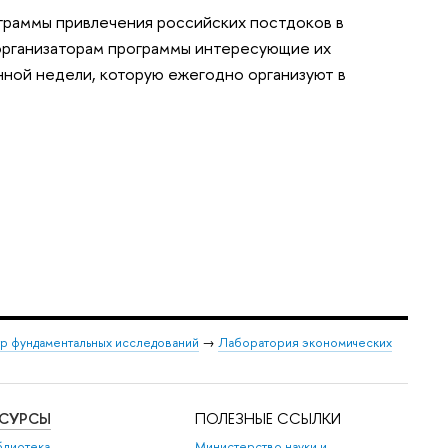
граммы привлечения российских постдоков в
 организаторам программы интересующие их
нной недели, которую ежегодно организуют в
р фундаментальных исследований
→
Лаборатория экономических
ЕСУРСЫ
ПОЛЕЗНЫЕ ССЫЛКИ
блиотека
Министерство науки и