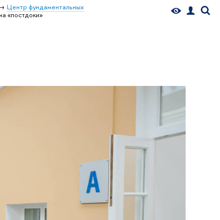
Центр фундаментальных
ма «постдоки»