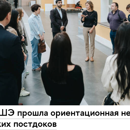
ШЭ прошла ориентационная не
ких постдоков