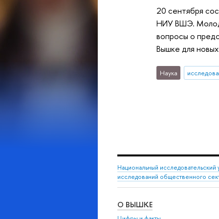
20 сентября сос
НИУ ВШЭ. Молоды
вопросы о предс
Вышке для новых
Наука
исследова
Национальный исследовательский 
исследований общественного сек
О ВЫШКЕ
Цифры и факты