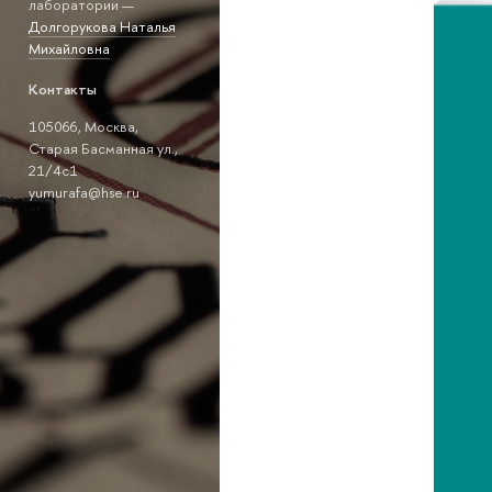
лаборатории —
Долгорукова Наталья
Михайловна
Контакты
105066, Москва,
Старая Басманная ул.,
21/4с1
yumurafa@hse.ru