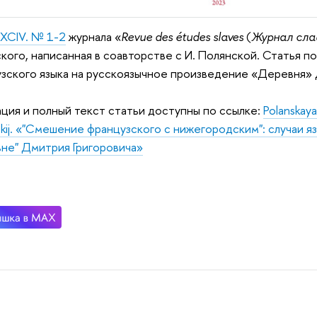
 XCIV. № 1-2
журнала «
Revue des études slaves
(
Журнал сла
кого, написанная в соавторстве с И. Полянской. Статья п
зского языка на русскоязычное произведение «Деревня» 
ция и полный текст статьи доступны по ссылке:
Polanskaya 
kij. «"Смешение французского с нижегородским": случаи 
не" Дмитрия Григоровича»