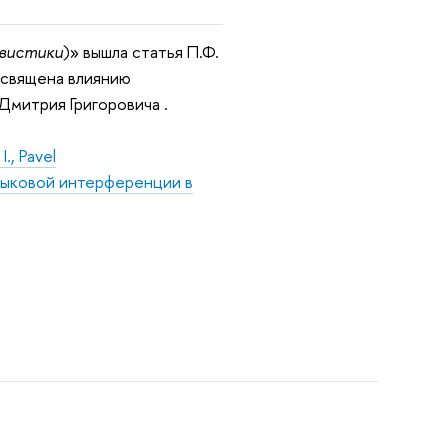
вистики
)» вышла статья П.Ф.
освящена влиянию
Дмитрия Григоровича .
I., Pavel
языковой интерференции в