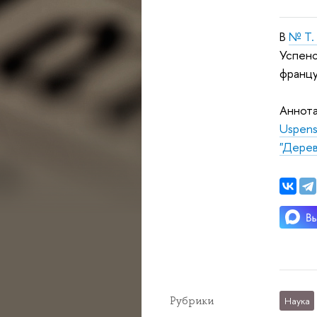
В
№
Т.
Успенс
францу
Аннота
Uspens
"Дерев
Рубрики
Наука