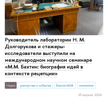
Руководитель лаборатории Н. М.
Долгорукова и стажеры-
исследователи выступили на
международном научном семинаре
«М.М. Бахтин: биография идей в
контексте рецепции»
Наука
репортаж о событии
Бахтин М.М.
мениппея
23 апреля 2024