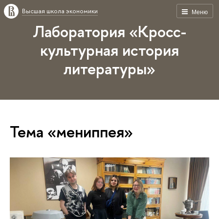
Высшая школа экономики
Меню
Лаборатория «Кросс-
культурная история
литературы»
Тема «мениппея»