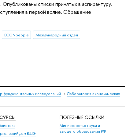
 Опубликованы списки принятых в аспирантуру.
ступления в первой волне. Обращение
ECONpeople
Международный отдел
р фундаментальных исследований
→
Лаборатория экономических
ЕСУРСЫ
ПОЛЕЗНЫЕ ССЫЛКИ
блиотека
Министерство науки и
высшего образования РФ
дательский дом ВШЭ