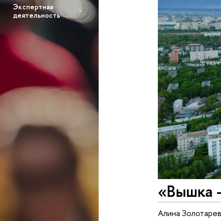
Экспертная
деятельность
«Вышка –
Алина Золотарев