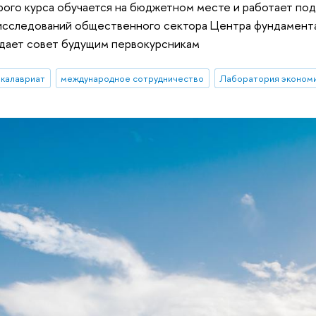
орого курса обучается на бюджетном месте и работает по
исследований общественного сектора Центра фундамента
 дает совет будущим первокурсникам
акалавриат
международное сотрудничество