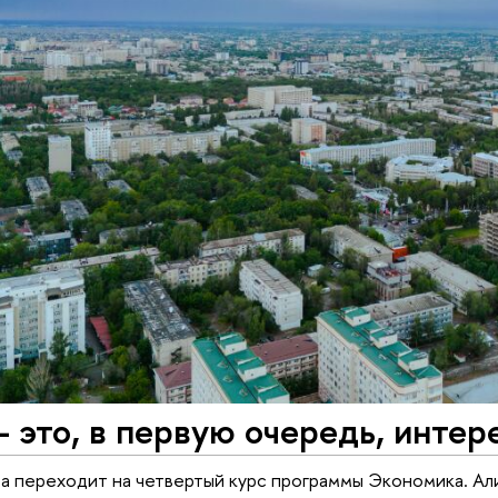
 это, в первую очередь, инте
а переходит на четвертый курс программы Экономика. Али