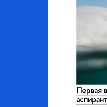
Первая в
аспиран