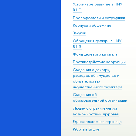
Устойчивое развитие в НИУ
ВШЭ
Преподаватели и сотрудники
Корпуса и общежития
Закупки
Обращения граждан в НИУ
ВШЭ
Фонд целевого капитала
Противодействие коррупции
Сведения о доходах,
расходах, об имуществе и
обязательствах
имущественного характера
Сведения об
образовательной организации
Людям с ограниченными
возможностями здоровья
Единая платежная страница
Работа в Вышке