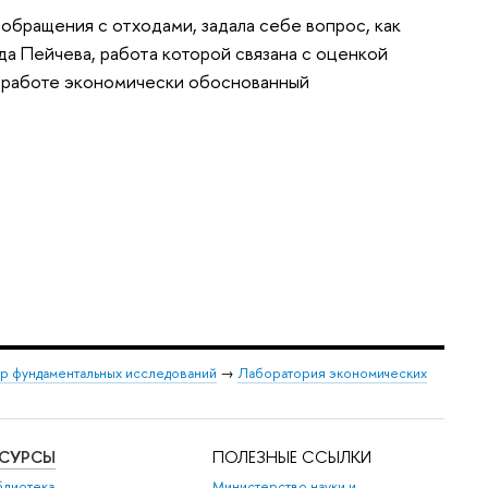
обращения с отходами, задала себе вопрос, как
а Пейчева, работа которой связана с оценкой
й работе экономически обоснованный
р фундаментальных исследований
→
Лаборатория экономических
ЕСУРСЫ
ПОЛЕЗНЫЕ ССЫЛКИ
блиотека
Министерство науки и