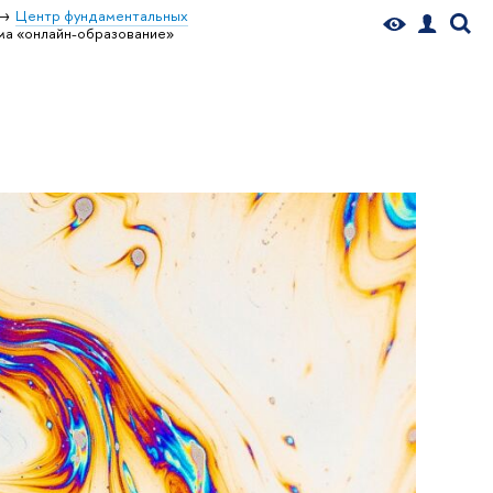
Центр фундаментальных
ма «онлайн-образование»