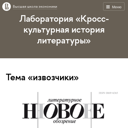
Высшая школа экономики
Меню
Лаборатория «Кросс-
культурная история
литературы»
Тема «извозчики»