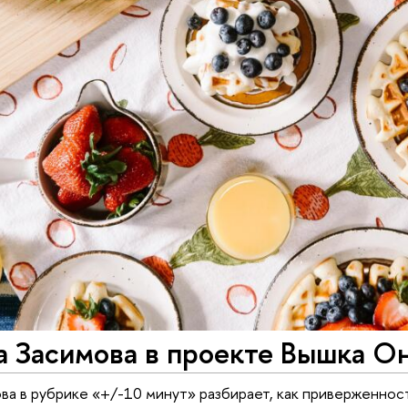
 Засимова в проекте Вышка Он
а в рубрике «+/-10 минут» разбирает, как приверженнос