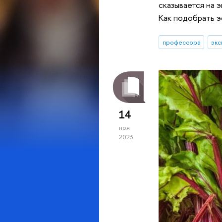
сказывается на
Как подобрать 
профессора
экс
14
ноя
2023