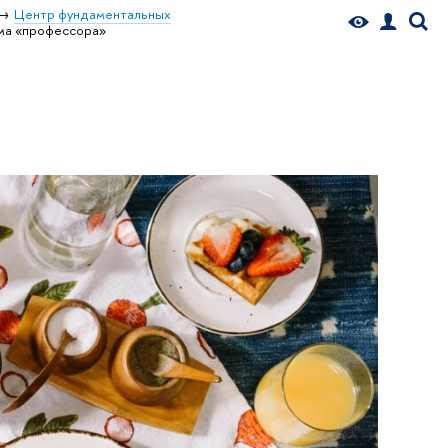
Центр фундаментальных
ма «профессора»