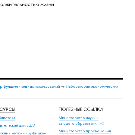
одолжительностью жизни
р фундаментальных исследований
→
Лаборатория экономических
ЕСУРСЫ
ПОЛЕЗНЫЕ ССЫЛКИ
блиотека
Министерство науки и
высшего образования РФ
дательский дом ВШЭ
Министерство просвещения
ижный магазин «БукВышка»