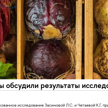
ы обсудили результаты исслед
ованное исследование Засимовой Л.С. и Четаевой К.Г. п