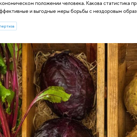
 экономическом положении человека. Какова статистика
эффективные и выгодные меры борьбы с нездоровым образ
пертиза