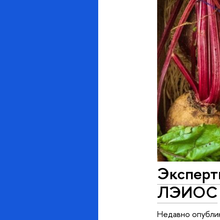
Эксперт
ЛЭИОС
Недавно опублик