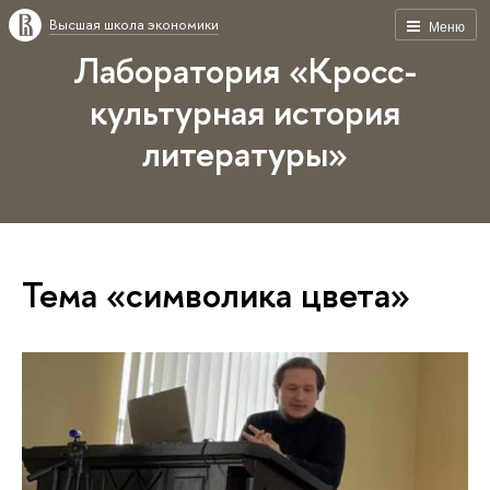
Высшая школа экономики
Меню
Лаборатория «Кросс-
культурная история
литературы»
Тема «символика цвета»