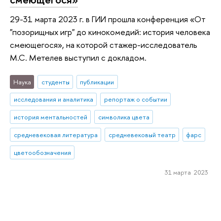
29-31 марта 2023 г. в ГИИ прошла конференция «От
"позорищных игр" до кинокомедий: история человека
смеющегося», на которой стажер-исследователь
М.С. Метелев выступил с докладом.
Наука
студенты
публикации
исследования и аналитика
репортаж о событии
история ментальностей
символика цвета
средневековая литература
средневековый театр
фарс
цветообозначения
31 марта 2023