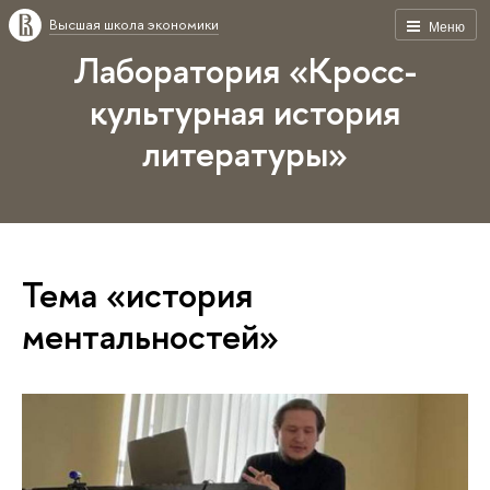
Высшая школа экономики
Меню
Лаборатория «Кросс-
культурная история
литературы»
Тема «история
ментальностей»