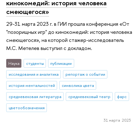
кинокомедий: история человека
смеющегося»
29-31 марта 2023 г. в ГИИ прошла конференция «От
"позорищных игр" до кинокомедий: история человека
смеющегося», на которой стажер-исследователь
М.С. Метелев выступил с докладом.
Наука
студенты
публикации
исследования и аналитика
репортаж о событии
история ментальностей
символика цвета
средневековая литература
средневековый театр
фарс
цветообозначения
31 марта 2023