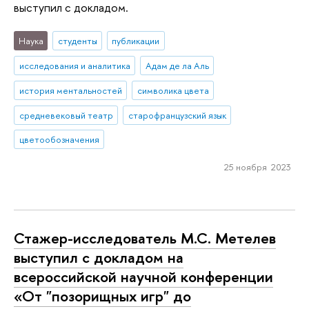
выступил с докладом.
Наука
студенты
публикации
исследования и аналитика
Адам де ла Аль
история ментальностей
символика цвета
средневековый театр
старофранцузский язык
цветообозначения
25 ноября 2023
Стажер-исследователь М.С. Метелев
выступил с докладом на
всероссийской научной конференции
«От "позорищных игр" до