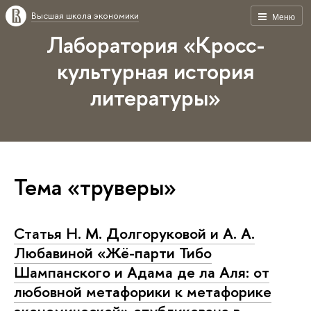
Высшая школа экономики
Меню
Лаборатория «Кросс-
культурная история
литературы»
Тема «труверы»
Статья Н. М. Долгоруковой и А. А.
Любавиной «Жё-парти Тибо
Шампанского и Адама де ла Аля: от
любовной метафорики к метафорике
экономической» опубликована в