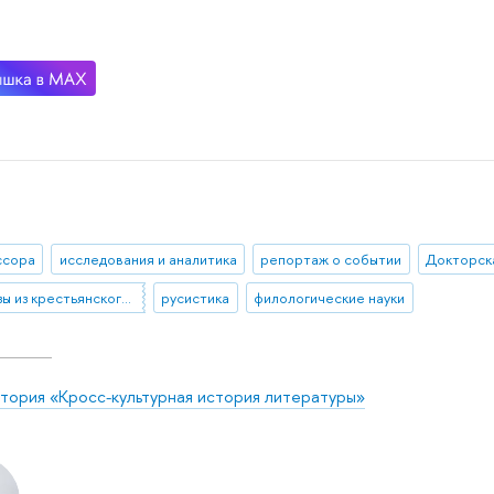
ссора
исследования и аналитика
репортаж о событии
Докторск
рассказы из крестьянского быта
русистика
филологические науки
тория «Кросс-культурная история литературы»