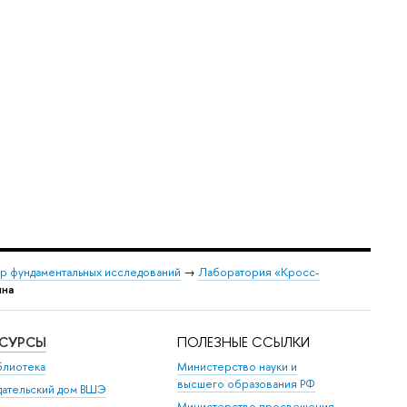
р фундаментальных исследований
→
Лаборатория «Кросс-
ина
ЕСУРСЫ
ПОЛЕЗНЫЕ ССЫЛКИ
блиотека
Министерство науки и
высшего образования РФ
дательский дом ВШЭ
Министерство просвещения