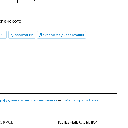
Успенского
вич
диссертация
Докторская диссертация
р фундаментальных исследований
→
Лаборатория «Кросс-
ЕСУРСЫ
ПОЛЕЗНЫЕ ССЫЛКИ