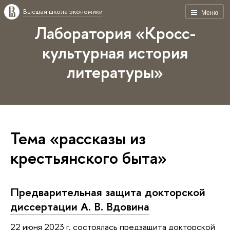
Высшая школа экономики
Меню
Лаборатория «Кросс-
культурная история
литературы»
Тема «рассказы из
крестьянского быта»
Предварительная защита докторской
диссертации А. В. Вдовина
22 июня 2023 г. состоялась предзащита докторской