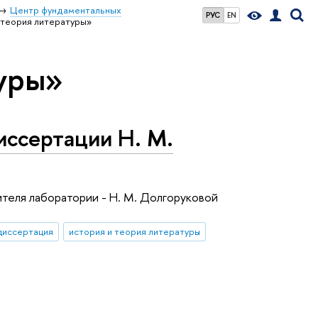
Центр фундаментальных
РУС
EN
 теория литературы»
туры»
иссертации Н. М.
теля лаборатории - Н. М. Долгоруковой
диссертация
история и теория литературы