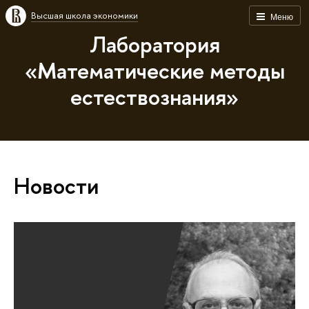
Высшая школа экономики
Меню
Лаборатория
«Математические методы
естествознания»
Новости