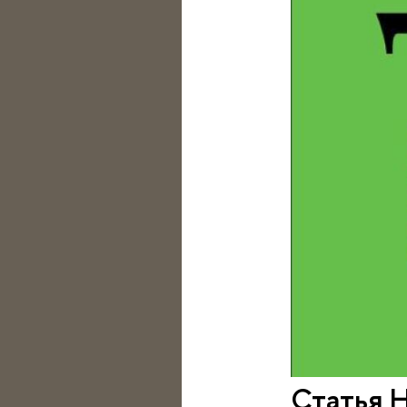
Статья Н.