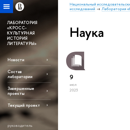
Национальный исследовательски
исследований
Лаборатория «
ЛАБОРАТОРИЯ
Наука
«КРОСС-
КУЛЬТУРНАЯ
ИСТОРИЯ
ЛИТЕРАТУРЫ»
Новости
Состав
9
лаборатории
июл
Завершенные
2023
проекты
Текущий проект
руководитель