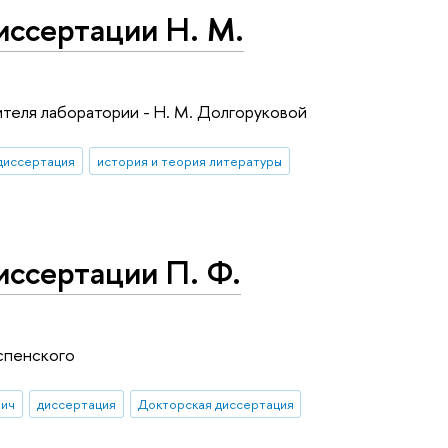
иссертации Н. М.
теля лаборатории - Н. М. Долгоруковой
диссертация
история и теория литературы
иссертации П. Ф.
Успенского
вич
диссертация
Докторская диссертация