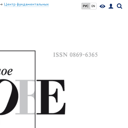
Центр фундаментальных
РУС
EN