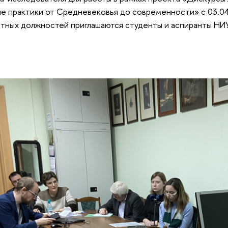
е практики от Средневековья до современности» с 03.04.
нтных должностей приглашаются студенты и аспиранты НИ