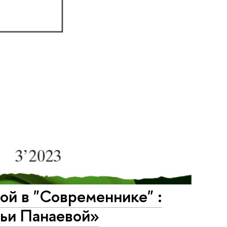
ой в "Современнике" :
тьи Панаевой»