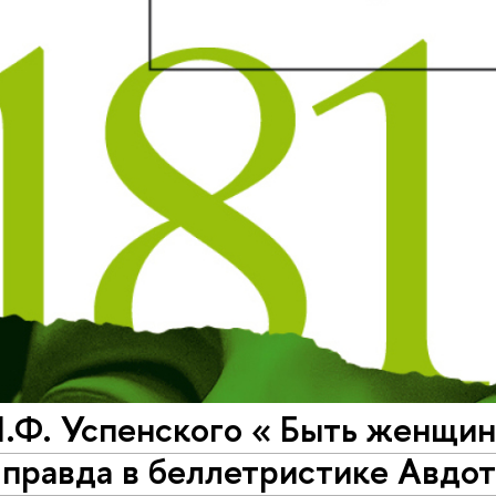
.Ф. Успенского « Быть женщин
 правда в беллетристике Авдо